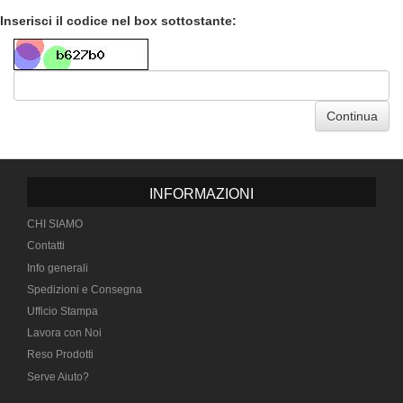
Inserisci il codice nel box sottostante:
Continua
INFORMAZIONI
CHI SIAMO
Contatti
Info generali
Spedizioni e Consegna
Ufficio Stampa
Lavora con Noi
Reso Prodotti
Serve Aiuto?