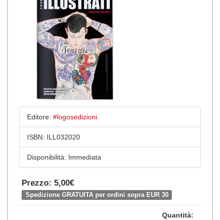
Editore:
#logosedizioni
ISBN:
ILL032020
Disponibilità:
Immediata
Prezzo: 5,00€
Spedizione GRATUITA per ordini sopra EUR 30
Quantità: