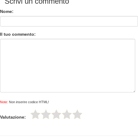
Scrivi un commento
Nome:
Il tuo commento:
Note:
Non inserire codice HTML!
Valutazione: