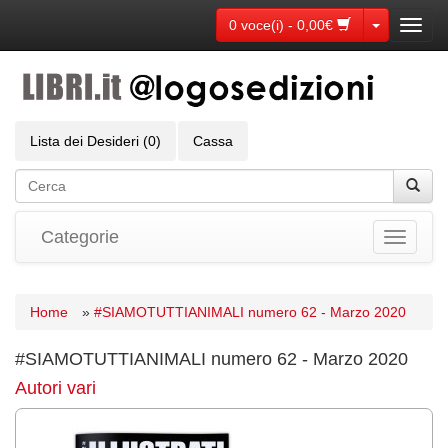
Toggle Dr
0 voce(i) - 0,00€
Toggl
navig
Lista dei Desideri (0)
Cassa
Categorie
Toggle
navigati
Home
»
#SIAMOTUTTIANIMALI numero 62 - Marzo 2020
#SIAMOTUTTIANIMALI numero 62 - Marzo 2020
Autori vari