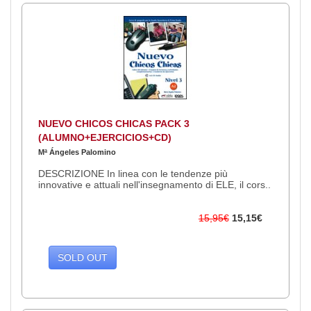
NUEVO CHICOS CHICAS PACK 3
(ALUMNO+EJERCICIOS+CD)
Mª Ángeles Palomino
DESCRIZIONE In linea con le tendenze più
innovative e attuali nell'insegnamento di ELE, il cors..
15,95€
15,15€
SOLD OUT