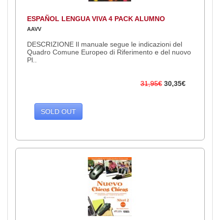
ESPAÑOL LENGUA VIVA 4 PACK ALUMNO
AAVV
DESCRIZIONE Il manuale segue le indicazioni del
Quadro Comune Europeo di Riferimento e del nuovo
Pl..
31,95€
30,35€
SOLD OUT