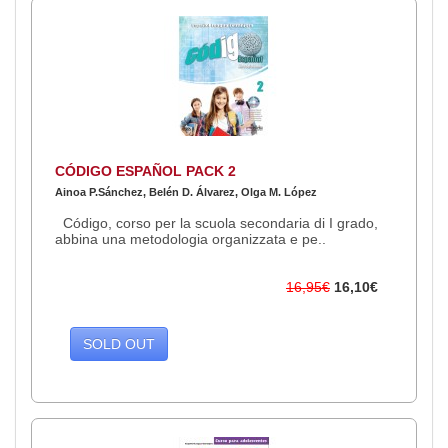
CÓDIGO ESPAÑOL PACK 2
Ainoa P.Sánchez, Belén D. Álvarez, Olga M. López
Código, corso per la scuola secondaria di I grado,
abbina una metodologia organizzata e pe..
16,95€
16,10€
SOLD OUT