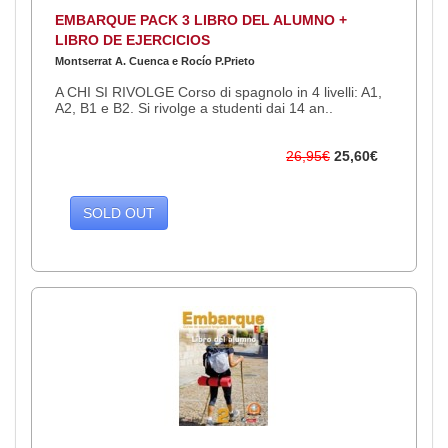
EMBARQUE PACK 3 LIBRO DEL ALUMNO +
LIBRO DE EJERCICIOS
Montserrat A. Cuenca e Rocío P.Prieto
A CHI SI RIVOLGE Corso di spagnolo in 4 livelli: A1,
A2, B1 e B2. Si rivolge a studenti dai 14 an..
26,95€
25,60€
SOLD OUT