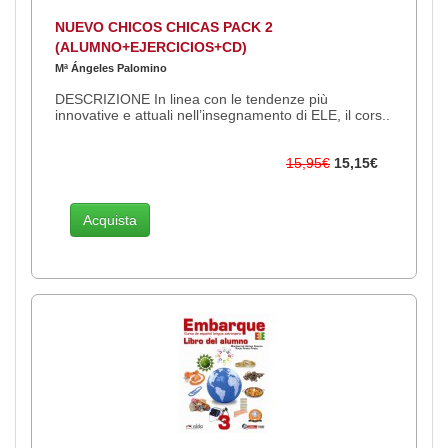
NUEVO CHICOS CHICAS PACK 2
(ALUMNO+EJERCICIOS+CD)
Mª Ángeles Palomino
DESCRIZIONE In linea con le tendenze più
innovative e attuali nell’insegnamento di ELE, il cors..
15,95€
15,15€
Acquista