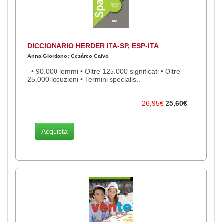
DICCIONARIO HERDER ITA-SP, ESP-ITA
Anna Giordano; Cesáreo Calvo
• 90.000 lemmi • Oltre 125.000 significati • Oltre
25.000 locuzioni • Termini specialis..
26,95€
25,60€
Acquista