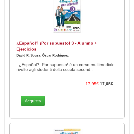
¿Español? ¡Por supuesto! 3 - Alumno +
Ejercicios
David R. Sousa, Óscar Rodríguez
¿Español? ¡Por supuesto! è un corso multimediale
rivolto agli studenti della scuola second..
17,95€
17,05€
Acquista