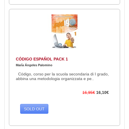
CÓDIGO ESPAÑOL PACK 1
María Ángeles Palomino
Código, corso per la scuola secondaria di I grado,
abbina una metodologia organizzata e pe..
16,95€
16,10€
SOLD OUT