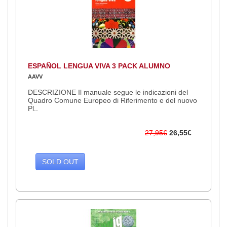
ESPAÑOL LENGUA VIVA 3 PACK ALUMNO
AAVV
DESCRIZIONE Il manuale segue le indicazioni del
Quadro Comune Europeo di Riferimento e del nuovo
Pl..
27,95€
26,55€
SOLD OUT