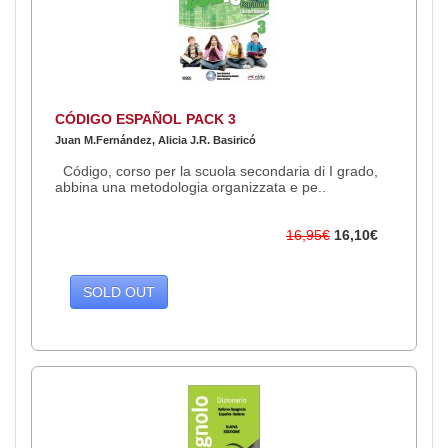
CÓDIGO ESPAÑOL PACK 3
Juan M.Fernández, Alicia J.R. Basiricó
Código, corso per la scuola secondaria di I grado,
abbina una metodologia organizzata e pe..
16,95€
16,10€
SOLD OUT