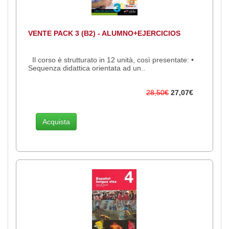
VENTE PACK 3 (B2) - ALUMNO+EJERCICIOS
Il corso è strutturato in 12 unità, così presentate: •
Sequenza didattica orientata ad un..
28,50€
27,07€
Acquista