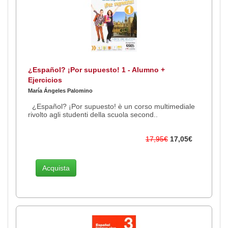
¿Español? ¡Por supuesto! 1 - Alumno +
Ejercicios
María Ángeles Palomino
¿Español? ¡Por supuesto! è un corso multimediale
rivolto agli studenti della scuola second..
17,95€
17,05€
Acquista