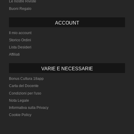
Le nostre Riviste
Buoni Regalo
ACCOUNT
Il mio account
Storico Ordini
Lista Desideri
Affiliati
VARIE E NECESSARIE
Bonus Cultura 18app
Carta del Docente
Condizioni per l'uso
Nota Legale
Informativa sulla Privacy
Cookie Policy