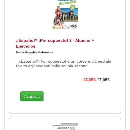
¿Español? ¡Por supuesto! 2 - Alumno +
Ejercicios
María Ángeles Palomino
¿Español? ¡Por supuesto! è un corso multimediale
rivolto agli studenti della scuola second..
17,95€
17,05€
Acquista