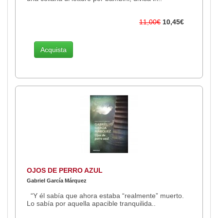
11,00€
10,45€
Acquista
OJOS DE PERRO AZUL
Gabriel García Márquez
“Y él sabía que ahora estaba “realmente” muerto.
Lo sabía por aquella apacible tranquilida..