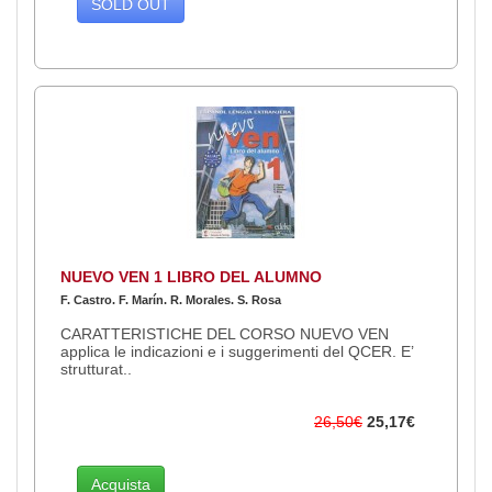
SOLD OUT
NUEVO VEN 1 LIBRO DEL ALUMNO
F. Castro. F. Marín. R. Morales. S. Rosa
CARATTERISTICHE DEL CORSO NUEVO VEN
applica le indicazioni e i suggerimenti del QCER. E’
strutturat..
26,50€
25,17€
Acquista