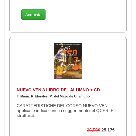
Acquista
NUEVO VEN 3 LIBRO DEL ALUMNO + CD
F. Marín. R. Morales. M. del Mazo de Unamuno
CARATTERISTICHE DEL CORSO NUEVO VEN
applica le indicazioni e i suggerimenti del QCER. E’
strutturat..
26,50€
25,17€