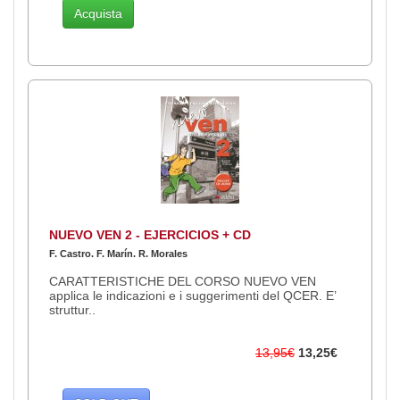
Acquista
NUEVO VEN 2 - EJERCICIOS + CD
F. Castro. F. Marín. R. Morales
CARATTERISTICHE DEL CORSO NUEVO VEN
applica le indicazioni e i suggerimenti del QCER. E’
struttur..
13,95€
13,25€