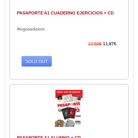
PASAPORTE A1 CUADERNO EJERCICIOS + CD
#logosedizioni ..
12,50€
11,87€
SOLD OUT
PASAPORTE A1 ALUMNO + CD