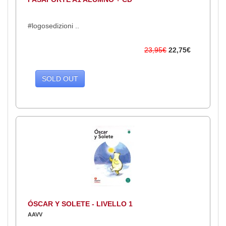
#logosedizioni ..
23,95€
22,75€
SOLD OUT
ÓSCAR Y SOLETE - LIVELLO 1
AAVV