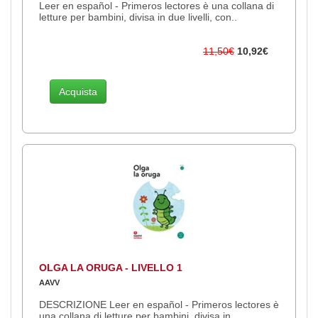
Leer en español - Primeros lectores è una collana di
letture per bambini, divisa in due livelli, con..
11,50€
10,92€
Acquista
OLGA LA ORUGA - LIVELLO 1
AAVV
DESCRIZIONE Leer en español - Primeros lectores è
una collana di letture per bambini, divisa in..