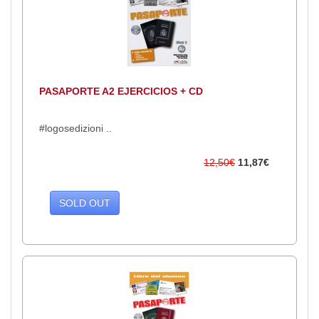
PASAPORTE A2 EJERCICIOS + CD
#logosedizioni ..
12,50€
11,87€
SOLD OUT