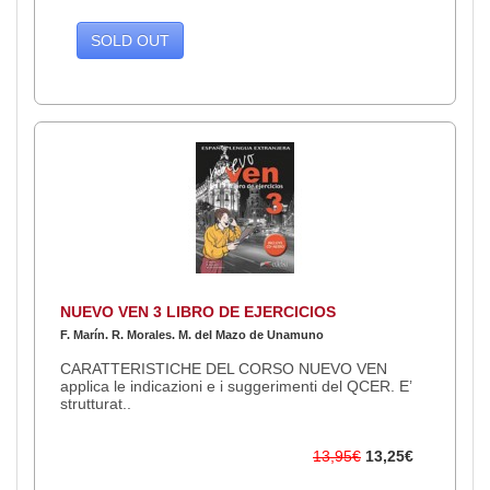
SOLD OUT
NUEVO VEN 3 LIBRO DE EJERCICIOS
F. Marín. R. Morales. M. del Mazo de Unamuno
CARATTERISTICHE DEL CORSO NUEVO VEN
applica le indicazioni e i suggerimenti del QCER. E’
strutturat..
13,95€
13,25€