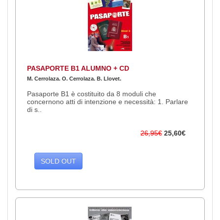
PASAPORTE B1 ALUMNO + CD
M. Cerrolaza. O. Cerrolaza. B. Llovet.
Pasaporte B1 è costituito da 8 moduli che
concernono atti di intenzione e necessità: 1. Parlare
di s..
26,95€
25,60€
SOLD OUT