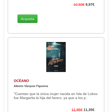
10,50€
9,97€
Acquista
OCÉANO
Alberto Vázquez Figueroa
"Cuentan que la única mujer nacida en Isla de Lobos
fue Margarita la hija del farero, ya que a los p..
11,95€
11,35€