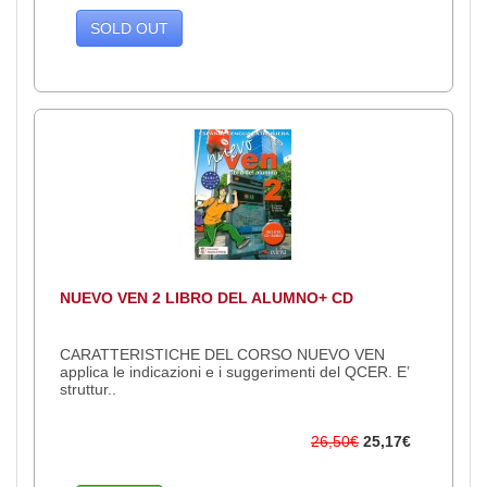
SOLD OUT
NUEVO VEN 2 LIBRO DEL ALUMNO+ CD
CARATTERISTICHE DEL CORSO NUEVO VEN
applica le indicazioni e i suggerimenti del QCER. E’
struttur..
26,50€
25,17€