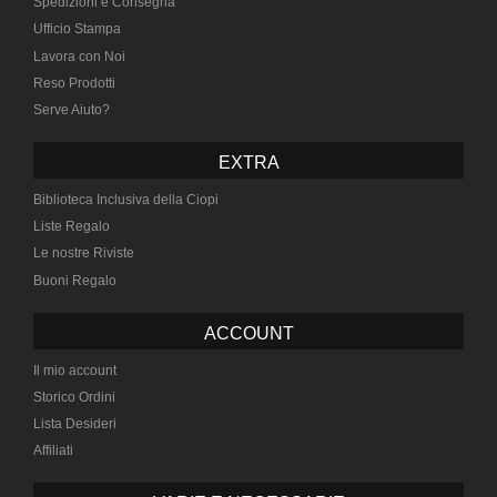
Spedizioni e Consegna
Ufficio Stampa
Lavora con Noi
Reso Prodotti
Serve Aiuto?
EXTRA
Biblioteca Inclusiva della Ciopi
Liste Regalo
Le nostre Riviste
Buoni Regalo
ACCOUNT
Il mio account
Storico Ordini
Lista Desideri
Affiliati