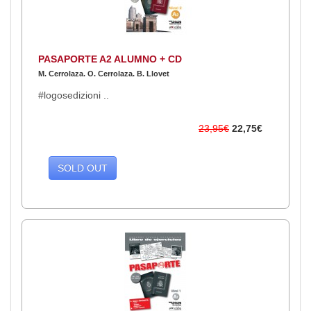
PASAPORTE A2 ALUMNO + CD
M. Cerrolaza. O. Cerrolaza. B. Llovet
#logosedizioni ..
23,95€
22,75€
SOLD OUT