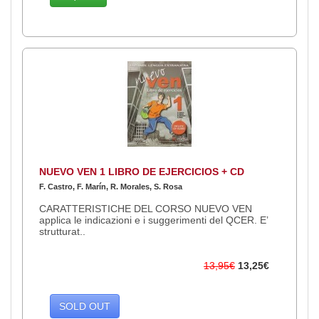
NUEVO VEN 1 LIBRO DE EJERCICIOS + CD
F. Castro, F. Marín, R. Morales, S. Rosa
CARATTERISTICHE DEL CORSO NUEVO VEN
applica le indicazioni e i suggerimenti del QCER. E’
strutturat..
13,95€
13,25€
SOLD OUT