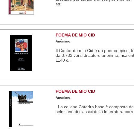
str..
POEMA DE MIO CID
Anónimo
Il Cantar de mio Cid è un poema epico, f
da 3.733 versi di autore anonimo, risalent
1140 c..
POEMA DE MIO CID
Anónimo
La collana Cátedra base è composta da
selezione di classici della letteratura corr