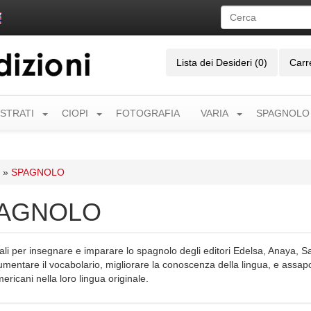
Lista dei Desideri (0)
Carr
USTRATI
CIOPI
FOTOGRAFIA
VARIA
SPAGNOLO
»
SPAGNOLO
AGNOLO
li per insegnare e imparare lo spagnolo degli editori Edelsa, Anaya, Sa
mentare il vocabolario, migliorare la conoscenza della lingua, e assapor
ricani nella loro lingua originale.