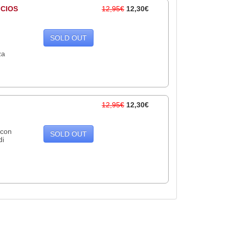
ICIOS
12,95€
12,30€
SOLD OUT
za
12,95€
12,30€
 con
SOLD OUT
di