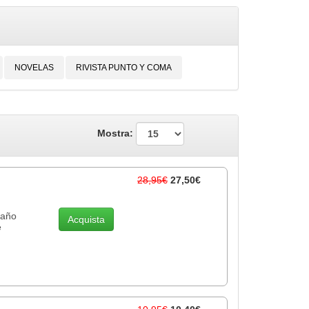
NOVELAS
RIVISTA PUNTO Y COMA
Mostra:
28,95€
27,50€
laño
Acquista
e