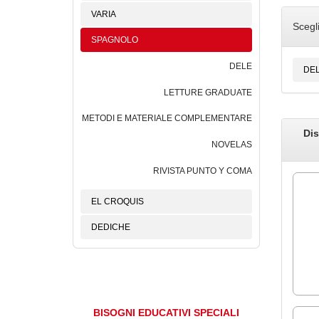
VARIA
Scegl
SPAGNOLO
DELE
DE
LETTURE GRADUATE
METODI E MATERIALE COMPLEMENTARE
Dis
NOVELAS
RIVISTA PUNTO Y COMA
EL CROQUIS
DEDICHE
BISOGNI EDUCATIVI SPECIALI