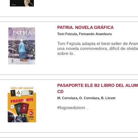
PATRIA. NOVELA GRÁFICA
Toni Feizula, Fernando Aramburu
Toni Fejzula adapta el best-seller de Ara
una novela conmovedora, difícil de olvida
sobre lo..
PASAPORTE ELE B2 LIBRO DEL ALUM
CD
M. Cerrolaza, O. Cerrolaza, B. Llovet
#logosedizioni ..