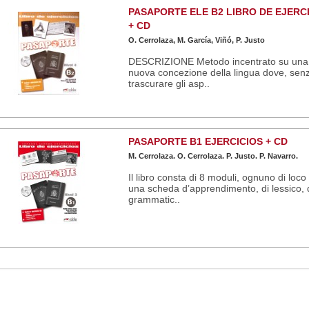
PASAPORTE ELE B2 LIBRO DE EJERC
+ CD
O. Cerrolaza, M. García, Viñó, P. Justo
DESCRIZIONE Metodo incentrato su una
nuova concezione della lingua dove, sen
trascurare gli asp..
PASAPORTE B1 EJERCICIOS + CD
M. Cerrolaza. O. Cerrolaza. P. Justo. P. Navarro.
Il libro consta di 8 moduli, ognuno di loco
una scheda d’apprendimento, di lessico, 
grammatic..