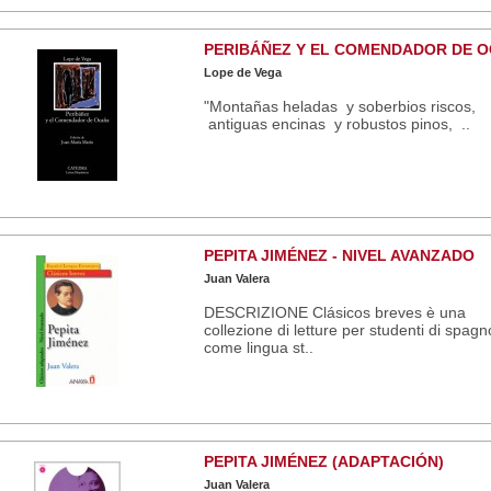
PERIBÁÑEZ Y EL COMENDADOR DE 
Lope de Vega
"Montañas heladas y soberbios riscos,
antiguas encinas y robustos pinos, ..
PEPITA JIMÉNEZ - NIVEL AVANZADO
Juan Valera
DESCRIZIONE Clásicos breves è una
collezione di letture per studenti di spagn
come lingua st..
PEPITA JIMÉNEZ (ADAPTACIÓN)
Juan Valera