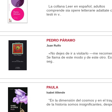
La collana Leer en español, adultos
comprende sia opere letterarie adattate 
testi in v..
PEDRO PÁRAMO
Juan Rulfo
«No dejes de ir a visitarlo —me recome
Se llama de este modo y de este otro. Es
seg..
PAULA
Isabel Allende
“En la dimensión del cosmos y en el tra
de la historia somos insignificantes, desp