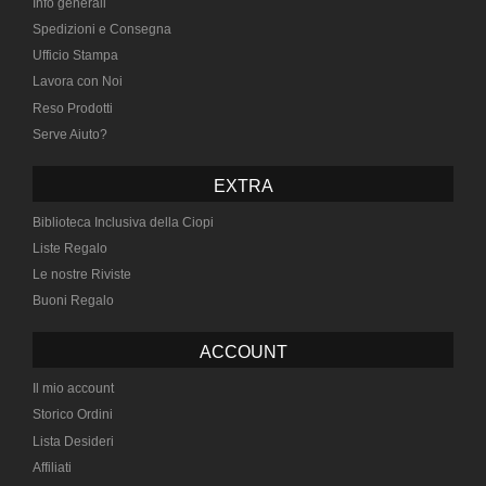
Info generali
Spedizioni e Consegna
Ufficio Stampa
Lavora con Noi
Reso Prodotti
Serve Aiuto?
EXTRA
Biblioteca Inclusiva della Ciopi
Liste Regalo
Le nostre Riviste
Buoni Regalo
ACCOUNT
Il mio account
Storico Ordini
Lista Desideri
Affiliati