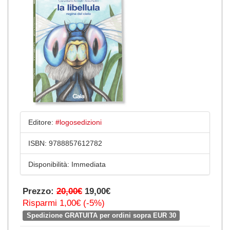
Editore:
#logosedizioni
ISBN:
9788857612782
Disponibilità:
Immediata
Prezzo:
20,00€
19,00€
Risparmi 1,00€ (-5%)
Spedizione GRATUITA per ordini sopra EUR 30