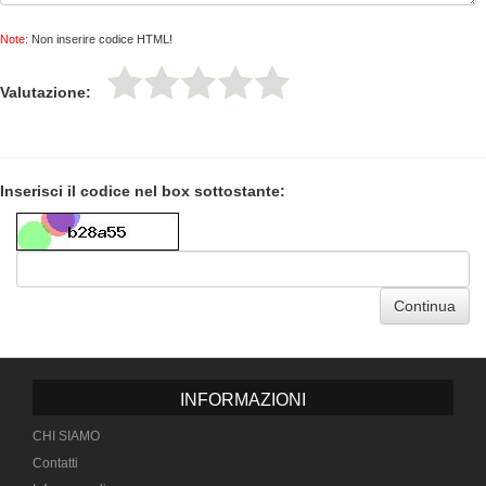
Note:
Non inserire codice HTML!
Valutazione:
Inserisci il codice nel box sottostante:
Continua
INFORMAZIONI
CHI SIAMO
Contatti