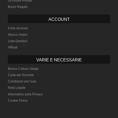
Le nostre Riviste
Buoni Regalo
ACCOUNT
Il mio account
Storico Ordini
Lista Desideri
Affiliati
VARIE E NECESSARIE
Bonus Cultura 18app
Carta del Docente
Condizioni per l'uso
Nota Legale
Informativa sulla Privacy
Cookie Policy