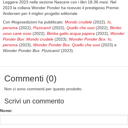
Leggere 2023 nella sezione Nascere con i libri 18-36 mesi. Nel
2023 la collana Wonder Ponder ha ricevuto il prestigioso Premio
Andersen per il miglior progetto editoriale.
Con #logosedizioni ha pubblicato:
Mondo crudele
(2022),
Io,
persona
(2022),
Pizzicami!
(2022),
Quello che vuoi
(2022),
Bimbo
uovo cane osso
(2022),
Bimba gatto acqua papera
(2022),
Wonder
Ponder Box: Mondo crudele
(2023),
Wonder Ponder Box: Io,
persona
(2023),
Wonder Ponder Box: Quello che vuoi
(2023) e
Wonder Ponder Box: Pizzicami!
(2023).
Commenti (0)
Non ci sono commenti per questo prodotto.
Scrivi un commento
Nome: