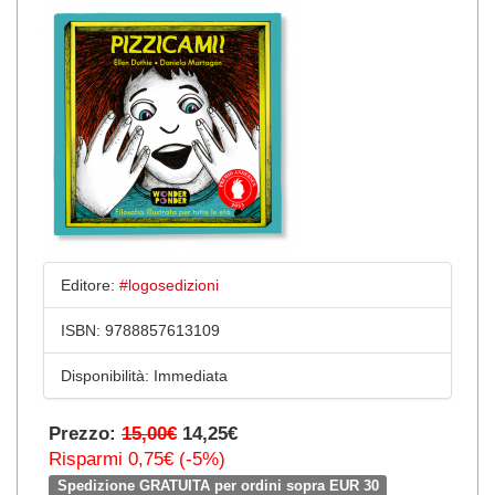
Editore:
#logosedizioni
ISBN:
9788857613109
Disponibilità:
Immediata
Prezzo:
15,00€
14,25€
Risparmi 0,75€ (-5%)
Spedizione GRATUITA per ordini sopra EUR 30