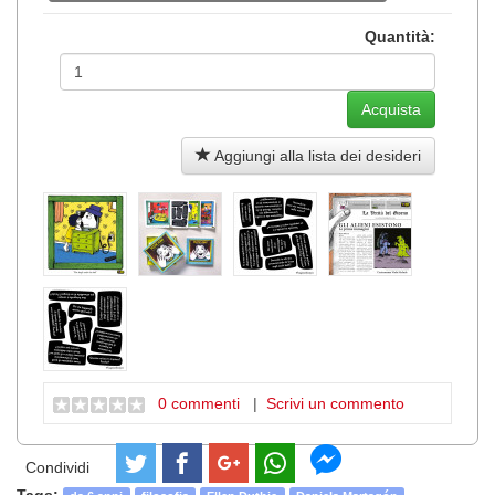
Quantità:
Aggiungi alla lista dei desideri
0 commenti
|
Scrivi un commento
Condividi