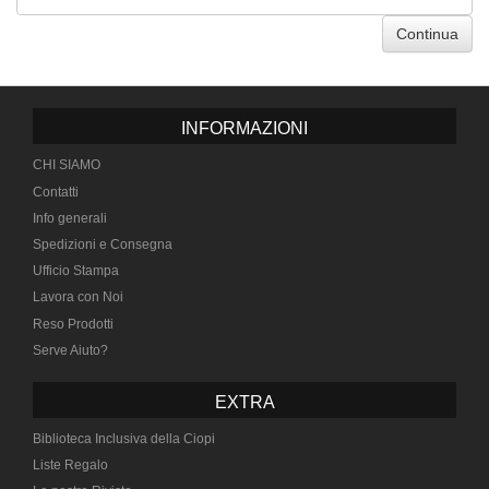
Continua
INFORMAZIONI
CHI SIAMO
Contatti
Info generali
Spedizioni e Consegna
Ufficio Stampa
Lavora con Noi
Reso Prodotti
Serve Aiuto?
EXTRA
Biblioteca Inclusiva della Ciopi
Liste Regalo