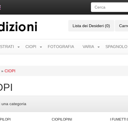
Lista dei Desideri (0)
Carr
USTRATI
CIOPI
FOTOGRAFIA
VARIA
SPAGNOLO
»
CIOPI
OPI
i una categoria
PILOPI
CIOPILOPINI
I FUMETTI