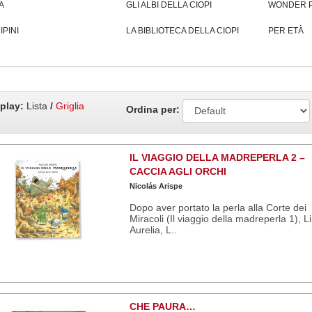
A
GLI ALBI DELLA CIOPI
WONDER 
IPINI
LA BIBLIOTECA DELLA CIOPI
PER ETÀ
play:
Lista
/
Griglia
Ordina per:
IL VIAGGIO DELLA MADREPERLA 2 –
CACCIA AGLI ORCHI
Nicolás Arispe
Dopo aver portato la perla alla Corte dei
Miracoli (Il viaggio della madreperla 1), L
Aurelia, L..
CHE PAURA…