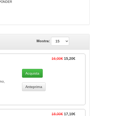
PONDER
Mostra:
16,00€
15,20€
Acquista
ino,
Anteprima
18,00€
17,10€