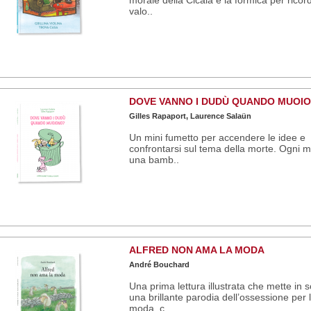
valo..
DOVE VANNO I DUDÙ QUANDO MUOI
Gilles Rapaport, Laurence Salaün
Un mini fumetto per accendere le idee e
confrontarsi sul tema della morte. Ogni m
una bamb..
ALFRED NON AMA LA MODA
André Bouchard
Una prima lettura illustrata che mette in 
una brillante parodia dell’ossessione per 
moda, c..