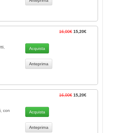
Anteprima
16,00€
15,20€
ti,
Acquista
Anteprima
16,00€
15,20€
i, con
Acquista
Anteprima