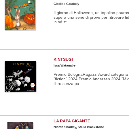
Clotilde Goubely
Il giorno di Halloween, un topolino pauro
supera una serie di prove per ritrovare fi
in sé st..
KINTSUGI
Issa Watanabe
Premio BolognaRagazzi Award categoria
“fiction” 2024 Premio Andersen 2024 “Mig
libro senza pa..
LA RAPA GIGANTE
Niamh Sharkey, Stella Blackstone