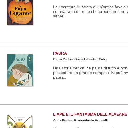
La riscrittura illustrata di un’antica favola
su una rapa enorme che proprio non ne 
saper..
PAURA
Giulia Pintus, Graciela Beatriz Cabal
Una storia per chi ha paura di tutto e non
possedere un grande coraggio. Si può a
paura..
L’APE E IL FANTASMA DELL’ALVEARE
Anna Paolini, Gianumberto Accinelli