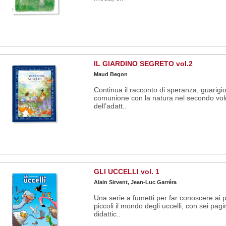
IL GIARDINO SEGRETO vol.2
Maud Begon
Continua il racconto di speranza, guarigi
comunione con la natura nel secondo vo
dell’adatt..
GLI UCCELLI vol. 1
Alain Sirvent, Jean-Luc Garréra
Una serie a fumetti per far conoscere ai p
piccoli il mondo degli uccelli, con sei pagi
didattic..