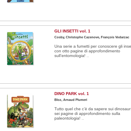
GLI INSETTI vol. 1
Cosby, Christophe Cazenove, François Vodarzac
Una serie a fumetti per conoscere gli inset
con otto pagine di approfondimento
sull’entomologia! ..
DINO PARK vol. 1
Bloz, Arnaud Plumeri
Tutto quel che c’è da sapere sui dinosaur
sei pagine di approfondimento sulla
paleontologia! ..