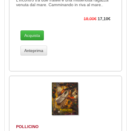
venuta dal mare. Camminando in riva al mare..
18,00€
17,10€
Acquista
Anteprima
POLLICINO