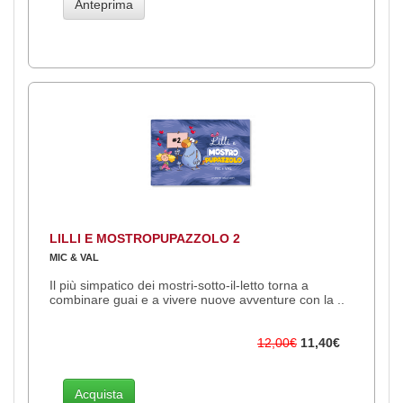
Anteprima
LILLI E MOSTROPUPAZZOLO 2
MIC & VAL
Il più simpatico dei mostri-sotto-il-letto torna a
combinare guai e a vivere nuove avventure con la ..
12,00€
11,40€
Acquista