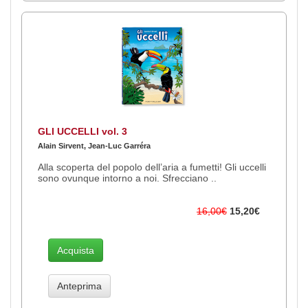
GLI UCCELLI vol. 3
Alain Sirvent, Jean-Luc Garréra
Alla scoperta del popolo dell’aria a fumetti! Gli uccelli
sono ovunque intorno a noi. Sfrecciano ..
16,00€
15,20€
Acquista
Anteprima