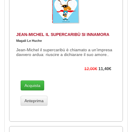
JEAN-MICHEL IL SUPERCARIBÙ SI INNAMORA
Magali Le Huche
Jean-Michel il supercaribù è chiamato a un’impresa
davvero ardua: riuscire a dichiarare il suo amore..
12,00€
11,40€
Acquista
Anteprima