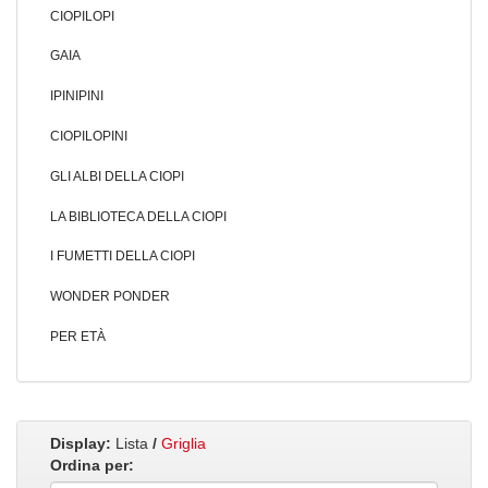
CIOPILOPI
GAIA
IPINIPINI
CIOPILOPINI
GLI ALBI DELLA CIOPI
LA BIBLIOTECA DELLA CIOPI
I FUMETTI DELLA CIOPI
WONDER PONDER
PER ETÀ
Display:
Lista
/
Griglia
Ordina per: