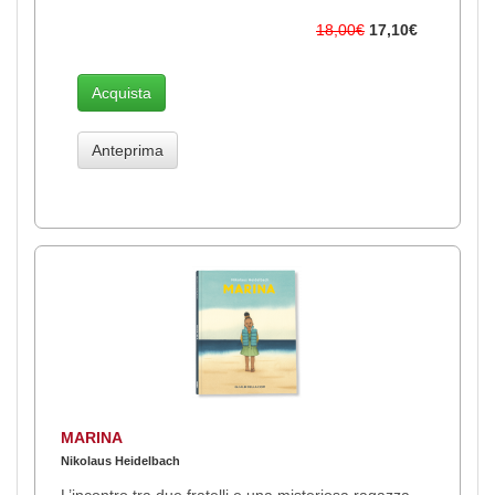
18,00€
17,10€
Acquista
Anteprima
MARINA
Nikolaus Heidelbach
L’incontro tra due fratelli e una misteriosa ragazza