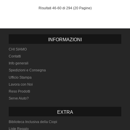
Risultati 46-60 di 294 (20 Pagine)
INFORMAZIONI
CHI SIAMO
Contatti
Info generali
Spedizioni e Consegna
Ufficio Stampa
Lavora con Noi
Reso Prodotti
Serve Aiuto?
EXTRA
Biblioteca Inclusiva della Ciopi
Liste Regalo