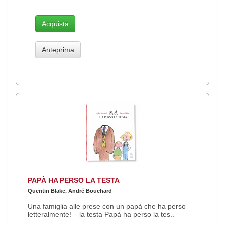
Acquista
Anteprima
PAPÀ HA PERSO LA TESTA
Quentin Blake, André Bouchard
Una famiglia alle prese con un papà che ha perso –
letteralmente! – la testa Papà ha perso la tes..