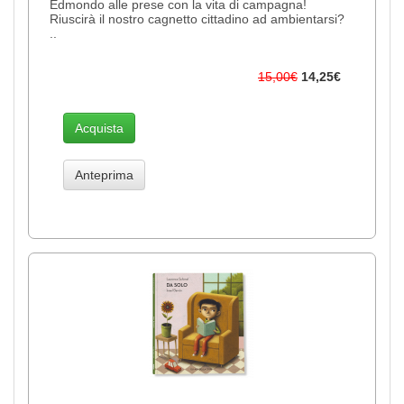
Edmondo alle prese con la vita di campagna!
Riuscirà il nostro cagnetto cittadino ad ambientarsi?
..
15,00€
14,25€
Acquista
Anteprima