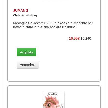
JUMANJI
Chris Van Allsburg
Medaglia Caldecott 1982 Un classico avvincente per
lettori di tutte le età che esplora il confine..
16,00€
15,20€
Acquista
Anteprima