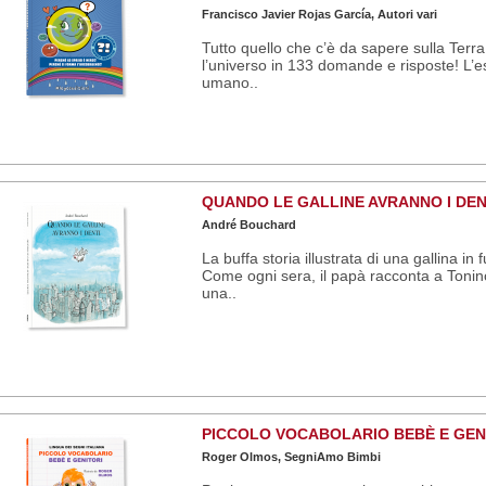
Francisco Javier Rojas García, Autori vari
Tutto quello che c’è da sapere sulla Terra
l’universo in 133 domande e risposte! L’e
umano..
QUANDO LE GALLINE AVRANNO I DEN
André Bouchard
La buffa storia illustrata di una gallina in 
Come ogni sera, il papà racconta a Tonin
una..
PICCOLO VOCABOLARIO BEBÈ E GEN
Roger Olmos, SegniAmo Bimbi