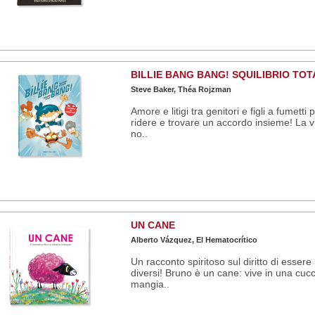
BILLIE BANG BANG! SQUILIBRIO TOT
Steve Baker, Théa Rojzman
Amore e litigi tra genitori e figli a fumetti 
ridere e trovare un accordo insieme! La v
no..
UN CANE
Alberto Vázquez, El Hematocrítico
Un racconto spiritoso sul diritto di essere
diversi! Bruno è un cane: vive in una cucc
mangia..