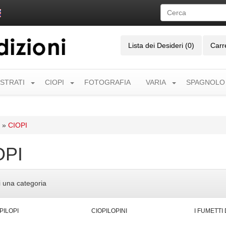
Lista dei Desideri (0)
Carr
USTRATI
CIOPI
FOTOGRAFIA
VARIA
SPAGNOLO
»
CIOPI
OPI
i una categoria
PILOPI
CIOPILOPINI
I FUMETTI