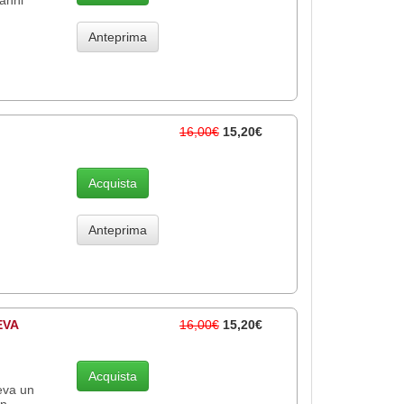
Anteprima
16,00€
15,20€
Acquista
Anteprima
EVA
16,00€
15,20€
Acquista
deva un
n ..