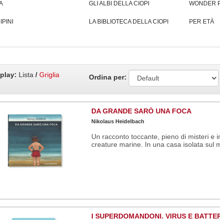
A
GLI ALBI DELLA CIOPI
WONDER 
IPINI
LA BIBLIOTECA DELLA CIOPI
PER ETÀ
play:
Lista
/
Griglia
Ordina per:
DA GRANDE SARÒ UNA FOCA
Nikolaus Heidelbach
Un racconto toccante, pieno di misteri e i
creature marine. In una casa isolata sul m
I SUPERDOMANDONI. VIRUS E BATTER