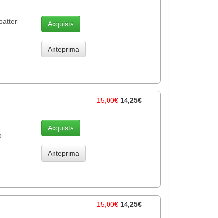
batteri
Acquista
e
Anteprima
15,00€
14,25€
Acquista
o
Anteprima
15,00€
14,25€