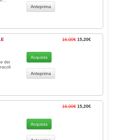
Anteprima
LE
16,00€
15,20€
Acquista
 e dei
racoli
Anteprima
16,00€
15,20€
Acquista