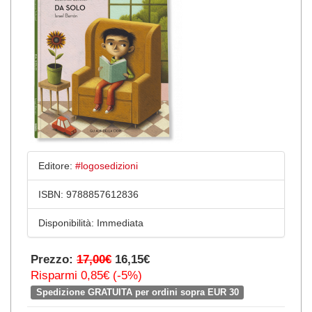
Editore:
#logosedizioni
ISBN:
9788857612836
Disponibilità:
Immediata
Prezzo:
17,00€
16,15€
Risparmi 0,85€ (-5%)
Spedizione GRATUITA per ordini sopra EUR 30