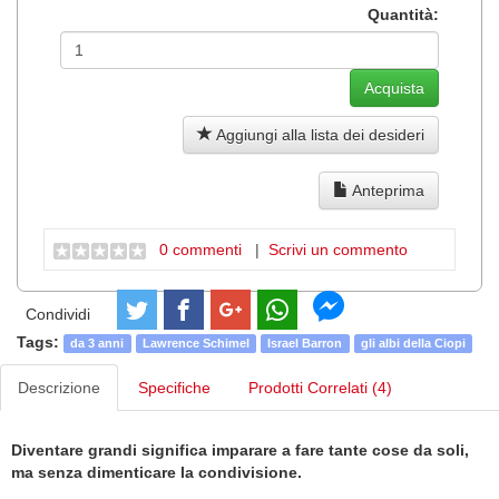
Quantità:
Aggiungi alla lista dei desideri
Anteprima
0 commenti
|
Scrivi un commento
Condividi
Tags:
da 3 anni
Lawrence Schimel
Israel Barron
gli albi della Ciopi
Descrizione
Specifiche
Prodotti Correlati (4)
Diventare grandi significa imparare a fare tante cose da soli,
ma senza dimenticare la condivisione.