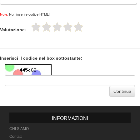
Note:
Non inserire codice HTML!
Valutazione:
Inserisci il codice nel box sottostante:
Continua
INFORMAZIONI
CHI SIAMO
Contatti