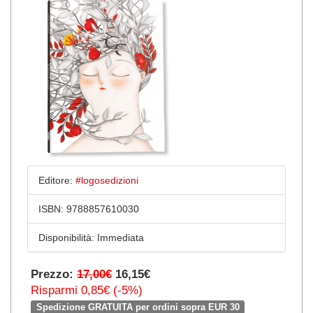
Editore:
#logosedizioni
ISBN:
9788857610030
Disponibilità:
Immediata
Prezzo:
17,00€
16,15€
Risparmi 0,85€ (-5%)
Spedizione GRATUITA per ordini sopra EUR 30