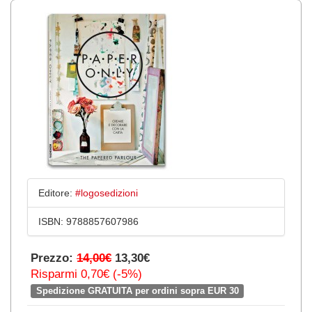
Editore:
#logosedizioni
ISBN:
9788857607986
Prezzo:
14,00€
13,30€
Risparmi 0,70€ (-5%)
Spedizione GRATUITA per ordini sopra EUR 30