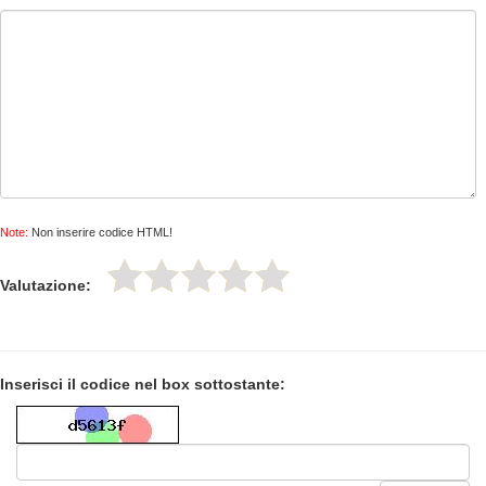
Note:
Non inserire codice HTML!
Valutazione:
Inserisci il codice nel box sottostante: