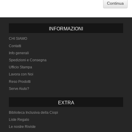
Continua
INFORMAZIONI
CHI SIAMO
Contatti
Info generali
Spedizioni e Consegna
Ufficio Stampa
Lavora con Noi
Reso Prodotti
Serve Aiuto?
EXTRA
Biblioteca Inclusiva della Ciopi
Liste Regalo
Le nostre Riviste