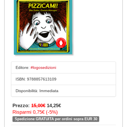
Editore:
#logosedizioni
ISBN:
9788857613109
Disponibilità:
Immediata
Prezzo:
15,00€
14,25€
Risparmi 0,75€ (-5%)
Spedizione GRATUITA per ordini sopra EUR 30