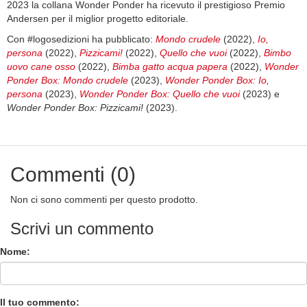
2023 la collana Wonder Ponder ha ricevuto il prestigioso Premio
Andersen per il miglior progetto editoriale.
Con #logosedizioni ha pubblicato:
Mondo crudele
(2022),
Io,
persona
(2022),
Pizzicami!
(2022),
Quello che vuoi
(2022),
Bimbo
uovo cane osso
(2022),
Bimba gatto acqua papera
(2022),
Wonder
Ponder Box: Mondo crudele
(2023),
Wonder Ponder Box: Io,
persona
(2023),
Wonder Ponder Box: Quello che vuoi
(2023) e
Wonder Ponder Box: Pizzicami!
(2023).
Commenti (0)
Non ci sono commenti per questo prodotto.
Scrivi un commento
Nome:
Il tuo commento: