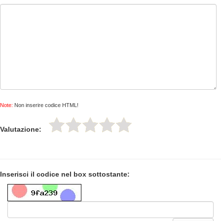
Note:
Non inserire codice HTML!
Valutazione:
Inserisci il codice nel box sottostante: