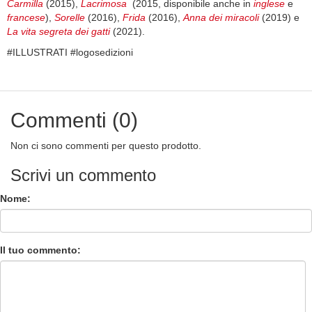
Carmilla
(2015),
Lacrimosa
(2015, disponibile anche in
inglese
e
francese
),
Sorelle
(2016),
Frida
(2016),
Anna dei miracoli
(2019) e
La vita segreta dei gatti
(2021).
#ILLUSTRATI #logosedizioni
Commenti (0)
Non ci sono commenti per questo prodotto.
Scrivi un commento
Nome:
Il tuo commento: