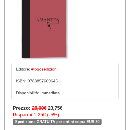
Editore:
#logosedizioni
ISBN:
9788857609645
Disponibilità:
Immediata
Prezzo:
25,00€
23,75€
Risparmi 1,25€ (-5%)
Spedizione GRATUITA per ordini sopra EUR 30