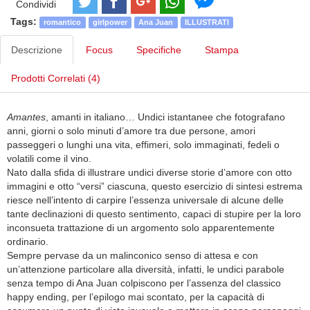
Condividi
Tags:
romantico
girlpower
Ana Juan
ILLUSTRATI
Descrizione
Focus
Specifiche
Stampa
Prodotti Correlati (4)
Amantes
, amanti in italiano… Undici istantanee che fotografano
anni, giorni o solo minuti d’amore tra due persone, amori
passeggeri o lunghi una vita, effimeri, solo immaginati, fedeli o
volatili come il vino.
Nato dalla sfida di illustrare undici diverse storie d’amore con otto
immagini e otto “versi” ciascuna, questo esercizio di sintesi estrema
riesce nell’intento di carpire l’essenza universale di alcune delle
tante declinazioni di questo sentimento, capaci di stupire per la loro
inconsueta trattazione di un argomento solo apparentemente
ordinario.
Sempre pervase da un malinconico senso di attesa e con
un’attenzione particolare alla diversità, infatti, le undici parabole
senza tempo di Ana Juan colpiscono per l’assenza del classico
happy ending, per l’epilogo mai scontato, per la capacità di