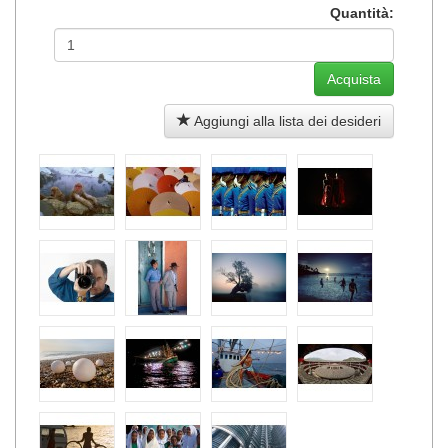
Quantità:
Aggiungi alla lista dei desideri