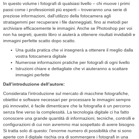
In questo volume i fotografi di qualsiasi livello – chi muove i primi
passi come i professionisti più esperti – troveranno una serie di
preziose informazioni, dall’utilizzo della fotocamera agli
stratagemmi per recuperare i file danneggiati, fino ai metodi per
archiviare efficacemente le immagini. Anche se Photoshop per voi
non ha segreti, questo libro vi aiuterà a ottenere risultati invidiabili e
immagini perfette scatto dopo scatto.
Una guida pratica che vi insegnerà a ottenere il meglio dalla
vostra fotocamera digitale
Numerose informazioni pratiche per fotografi di ogni livello
Istruzioni chiare e dettagliate che vi aiuteranno a scattare
immagini perfette
Dall’introduzione dell’autore:
Considerata l’introduzione sul mercato di macchine fotografiche,
obiettivi e software necessari per processare le immagini sempre
più innovativi, è facile dimenticare che la fotografia è un percorso
senza fine verso la complessità. La tecnologia digitale ci ha fatto
conoscere una grande quantità di informazioni, tecniche, controlli e
configurazioni di cui non avremmo mai sospettato di avere bisogno.
Si tratta solo di questo: l’enorme numero di possibilità che si sono
aperte con il digitale rischia ora di sommergere i fotografi in una