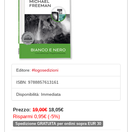
Editore:
#logosedizioni
ISBN:
9788857613161
Disponibilità:
Immediata
Prezzo:
19,00€
18,05€
Risparmi 0,95€ (-5%)
Spedizione GRATUITA per ordini sopra EUR 30