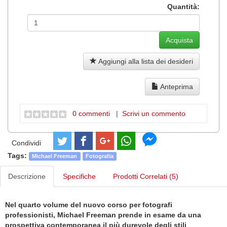
Quantità:
Aggiungi alla lista dei desideri
Anteprima
0 commenti
|
Scrivi un commento
Condividi
Tags:
Michael Freeman
Fotografia
Descrizione
Specifiche
Prodotti Correlati (5)
Nel quarto volume del nuovo corso per fotografi
professionisti, Michael Freeman prende in esame da una
prospettiva contemporanea il più durevole degli stili