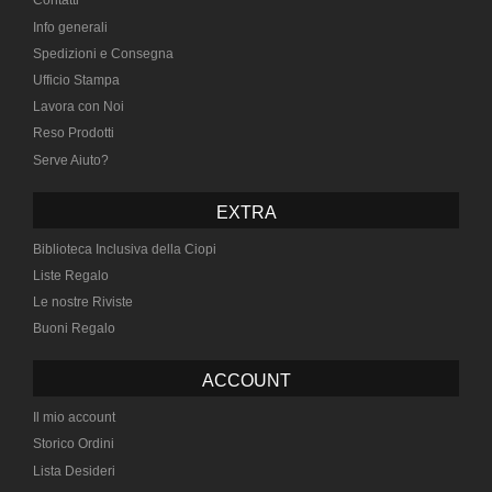
Contatti
Info generali
Spedizioni e Consegna
Ufficio Stampa
Lavora con Noi
Reso Prodotti
Serve Aiuto?
EXTRA
Biblioteca Inclusiva della Ciopi
Liste Regalo
Le nostre Riviste
Buoni Regalo
ACCOUNT
Il mio account
Storico Ordini
Lista Desideri