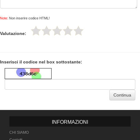
Note:
Non inserire codice HTML!
Valutazione:
Inserisci il codice nel box sottostante:
Continua
INFORMAZIONI
CHI SIAMO