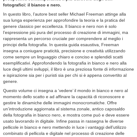
fotografici: il bianco e nero.
In questo libro, l’autore best seller Michael Freeman attinge alla
sua lunga esperienza per approfondire la teoria e la pratica del
genere classico per eccellenza. Il bianco e nero non è solo
l’espressione più pura del processo di creazione di immagini, ma
rappresenta un percorso cruciale per comprendere al meglio i
principi della fotografia. In questa guida esaustiva, Freeman
insegna a coniugare praticità, precisione e creatività utilizzando
come sempre un linguaggio chiaro e conciso e splendidi scatti
esemplificativi. Approfondendo la fotografia in bianco e nero alla
luce degli ultimi sviluppi, il libro è una preziosa fonte di informazione
e ispirazione sia per i puristi sia per chi si è appena convertito al
genere.
Questo volume ci insegna a ‘vedere’ il mondo in bianco e nero al
momento dello scatto e ad affinare la capacità di riconoscere e
gestire le dinamiche delle immagini monocromatiche. Offre
un’introduzione aggiornata al sistema zonale, antico caposaldo
della fotografia in bianco nero, e mostra come può e deve essere
usato lavorando in digitale. Infine passa in rassegna le diverse
pellicole in bianco e nero mettendo in luce i vantaggi dell’utilizzo
combinato di pellicola e digitale nel processo di creazione delle