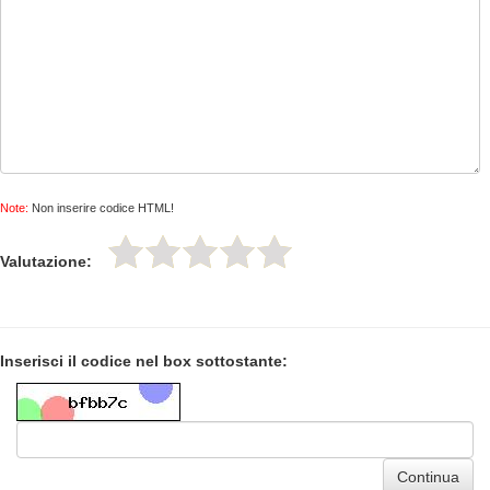
Note:
Non inserire codice HTML!
Valutazione:
Inserisci il codice nel box sottostante:
Continua