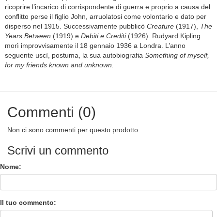
ricoprire l’incarico di corrispondente di guerra e proprio a causa del
conflitto perse il figlio John, arruolatosi come volontario e dato per
disperso nel 1915. Successivamente pubblicò
Creature
(1917),
The
Years Between
(1919) e
Debiti e Crediti
(1926). Rudyard Kipling
morì improvvisamente il 18 gennaio 1936 a Londra. L’anno
seguente uscì, postuma, la sua autobiografia
Something of myself,
for my friends known and unknown.
Commenti (0)
Non ci sono commenti per questo prodotto.
Scrivi un commento
Nome:
Il tuo commento: