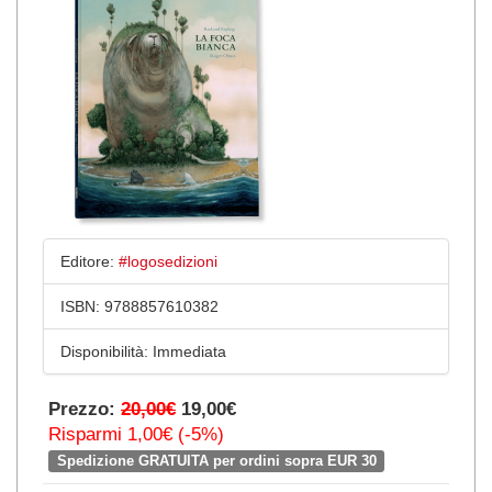
Editore:
#logosedizioni
ISBN:
9788857610382
Disponibilità:
Immediata
Prezzo:
20,00€
19,00€
Risparmi 1,00€ (-5%)
Spedizione GRATUITA per ordini sopra EUR 30